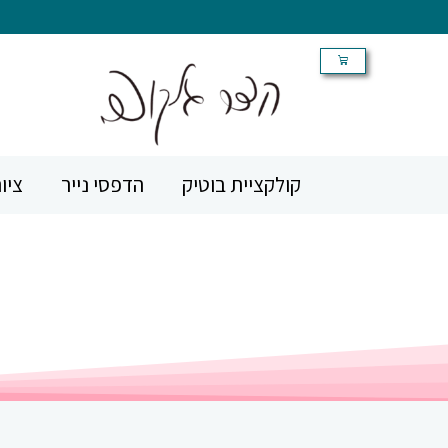
קולקציית בוטיק
הדפסי נייר
ציו