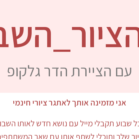
ציור_השבו
עם הציירת הדר גלקופ
אני מזמינה אותך לאתגר ציורי חינמי
ל שבוע תקבלי מייל עם נושא חדש לאותו השבו
יור שלך ותוכלי לשתף אותו עם שאר המשתתפים