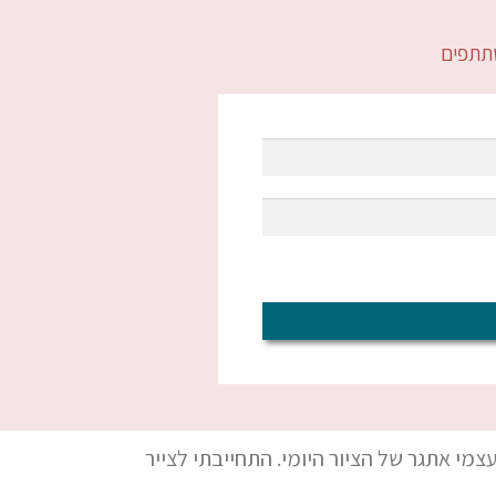
שתתפים
מי אתגר של הציור היומי. התחייבתי לצייר