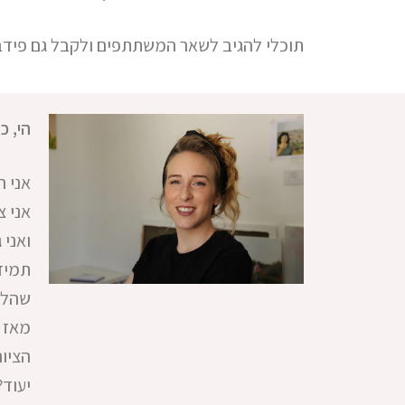
תוכלי להגיב לשאר המשתתפים ולקבל גם פיד
הי, כ
אני ה
אני צ
ואני 
תמיד 
שהלב
מאז א
הציור
יעוד?